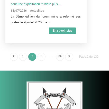
pour une exploitation minière plus…
14/07/2026
Actualites
La 3ème édition du forum mine a refermé ses
portes le 9 juillet 2026. La…
En savoir plus
…
1
2
3
139
Page 2 de 139.