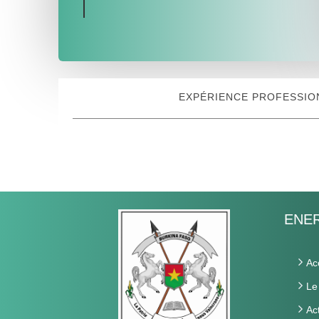
EXPÉRIENCE PROFESSIO
ENER
Ac
Le
Ac