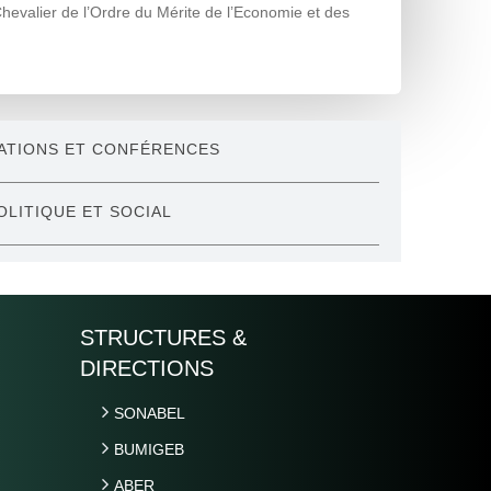
evalier de l’Ordre du Mérite de l’Economie et des
ATIONS ET CONFÉRENCES
OLITIQUE ET SOCIAL
STRUCTURES &
DIRECTIONS
SONABEL
BUMIGEB
ABER