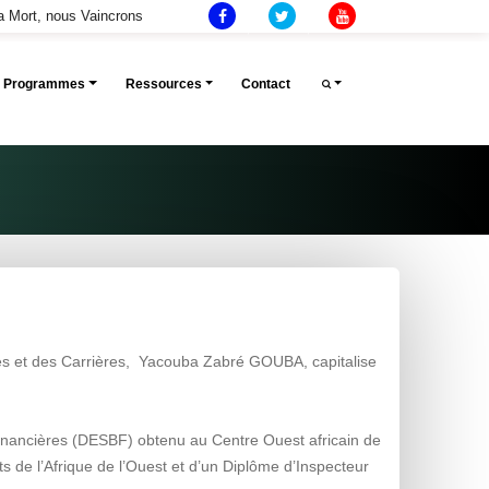
la Mort, nous Vaincrons
Et Programmes
Ressources
Contact
nes et des Carrières, Yacouba Zabré GOUBA, capitalise
 Financières (DESBF) obtenu au Centre Ouest africain de
 de l’Afrique de l’Ouest et d’un Diplôme d’Inspecteur