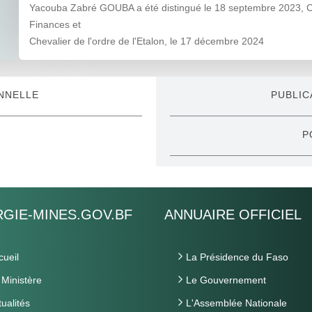
Yacouba Zabré GOUBA a été distingué le 18 septembre 2023, Ch
Finances et
Chevalier de l'ordre de l'Etalon, le 17 décembre 2024
NNELLE
PUBLIC
P
GIE-MINES.GOV.BF
ANNUAIRE OFFICIEL
cueil
La Présidence du Faso
 Ministère
Le Gouvernement
tualités
L'Assemblée Nationale