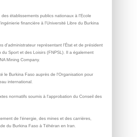
des établissements publics nationaux à l'Ecole
ngénierie financière à l'Université Libre du Burkina
s d'administrateur représentant l'État et de président
 du Sport et des Loisirs (FNPSL). Il a également
TIANA Mining Company.
é le Burkina Faso auprès de l'Organisation pour
eau international.
 textes normatifs soumis à l'approbation du Conseil des
ment de l'énergie, des mines et des carrières,
ade du Burkina Faso à Téhéran en Iran.