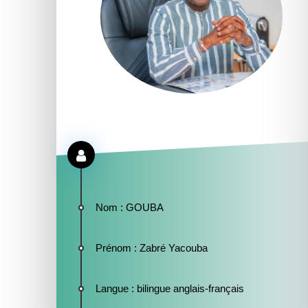
Nom
: GOUBA
Prénom
: Zabré Yacouba
Langue
: bilingue anglais-français