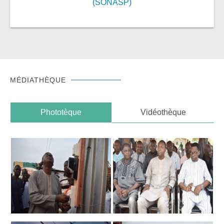
(SONASP)
MÉDIATHÈQUE
Phototèque
Vidéothèque