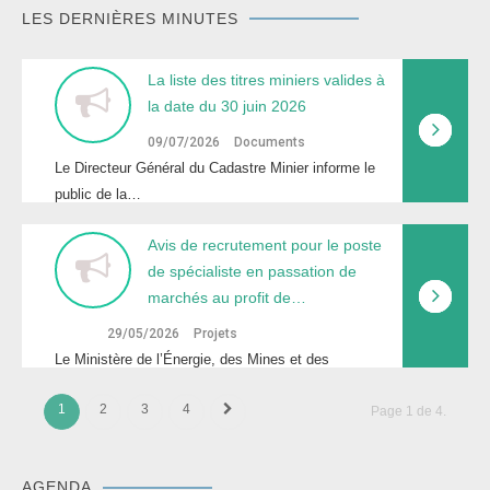
LES DERNIÈRES MINUTES
la liste des titres miniers valides à
la date du 30 juin 2026
09/07/2026
Documents
Le Directeur Général du Cadastre Minier informe le
public de la…
avis de recrutement pour le poste
de spécialiste en passation de
marchés au profit de…
29/05/2026
Projets
Le Ministère de l’Énergie, des Mines et des
Carrières (MEMC) lance un…
1
2
3
4
Page 1 de 4.
AGENDA