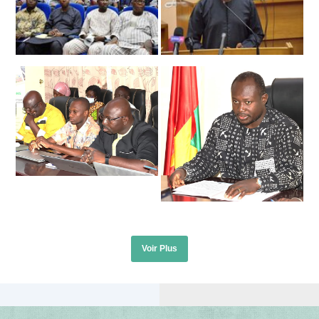
Voir Plus