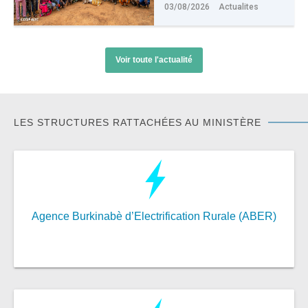
03/08/2026
Actualites
Voir toute l'actualité
LES STRUCTURES RATTACHÉES AU MINISTÈRE
Agence Burkinabè d’Electrification Rurale (ABER)