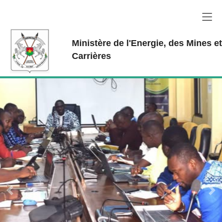
Aller au contenu principal
Ministère de l'Energie, des Mines e
Carrières
Previous
Ne