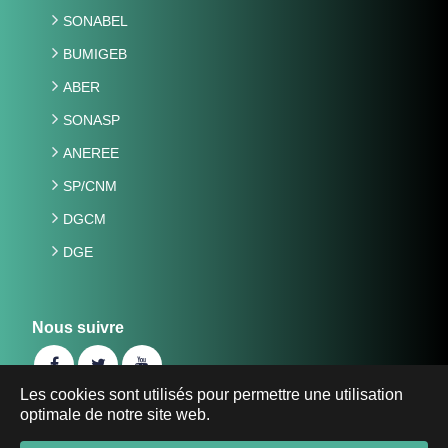
SONABEL
BUMIGEB
ABER
SONASP
ANEREE
SP/CNM
DGCM
DGE
Nous suivre
Les cookies sont utilisés pour permettre une utilisation
optimale de notre site web.
©2019 Ministère de l'Energie, des Mines et des Carrières