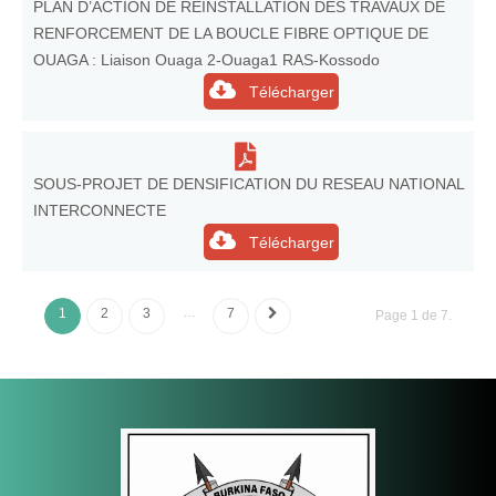
PLAN D’ACTION DE REINSTALLATION DES TRAVAUX DE
RENFORCEMENT DE LA BOUCLE FIBRE OPTIQUE DE
OUAGA : Liaison Ouaga 2-Ouaga1 RAS-Kossodo
Télécharger
SOUS-PROJET DE DENSIFICATION DU RESEAU NATIONAL
INTERCONNECTE
Télécharger
…
1
2
3
7
Page 1 de 7.