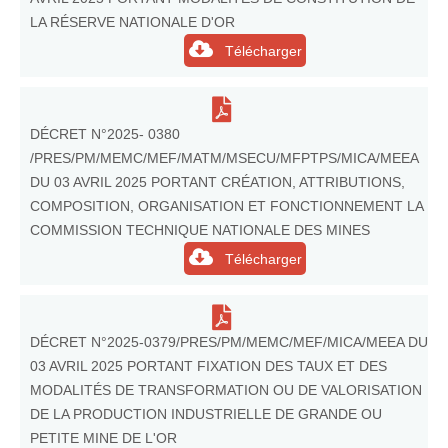
LA RÉSERVE NATIONALE D'OR
Télécharger
DÉCRET N°2025- 0380
/PRES/PM/MEMC/MEF/MATM/MSECU/MFPTPS/MICA/MEEA
DU 03 AVRIL 2025 PORTANT CRÉATION, ATTRIBUTIONS,
COMPOSITION, ORGANISATION ET FONCTIONNEMENT LA
COMMISSION TECHNIQUE NATIONALE DES MINES
Télécharger
DÉCRET N°2025-0379/PRES/PM/MEMC/MEF/MICA/MEEA DU
03 AVRIL 2025 PORTANT FIXATION DES TAUX ET DES
MODALITÉS DE TRANSFORMATION OU DE VALORISATION
DE LA PRODUCTION INDUSTRIELLE DE GRANDE OU
PETITE MINE DE L'OR