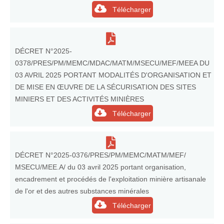
Télécharger
DÉCRET N°2025-
0378/PRES/PM/MEMC/MDAC/MATM/MSECU/MEF/MEEA DU
03 AVRIL 2025 PORTANT MODALITÉS D'ORGANISATION ET
DE MISE EN ŒUVRE DE LA SÉCURISATION DES SITES
MINIERS ET DES ACTIVITÉS MINIÈRES
Télécharger
DÉCRET N°2025-0376/PRES/PM/MEMC/MATM/MEF/
MSECU/MEE.A/ du 03 avril 2025 portant organisation,
encadrement et procédés de l'exploitation minière artisanale
de l'or et des autres substances minérales
Télécharger