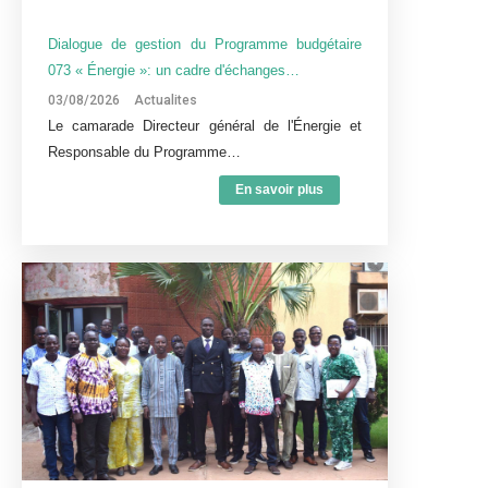
Dialogue de gestion du Programme budgétaire
073 « Énergie »: un cadre d'échanges…
03/08/2026
Actualites
Le camarade Directeur général de l'Énergie et
Responsable du Programme…
En savoir plus