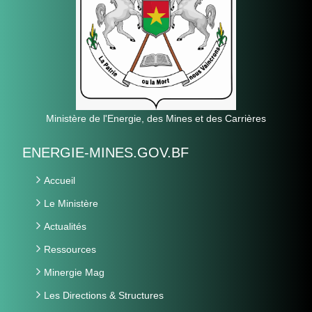
Ministère de l'Energie, des Mines et des Carrières
ENERGIE-MINES.GOV.BF
Accueil
Le Ministère
Actualités
Ressources
Minergie Mag
Les Directions & Structures