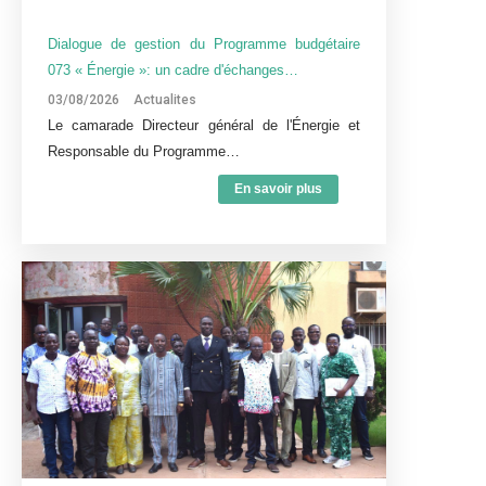
Dialogue de gestion du Programme budgétaire
073 « Énergie »: un cadre d'échanges…
03/08/2026
Actualites
Le camarade Directeur général de l'Énergie et
Responsable du Programme…
En savoir plus