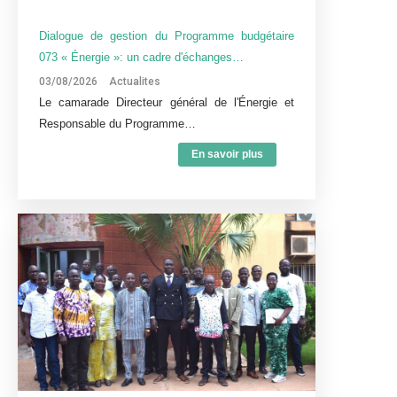
Dialogue de gestion du Programme budgétaire
073 « Énergie »: un cadre d'échanges…
03/08/2026
Actualites
Le camarade Directeur général de l'Énergie et
Responsable du Programme…
En savoir plus