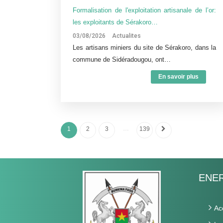
Formalisation de l'exploitation artisanale de l’or:
les exploitants de Sérakoro…
03/08/2026
Actualites
Les artisans miniers du site de Sérakoro, dans la
commune de Sidéradougou, ont…
En savoir plus
…
1
2
3
139
ENER
Ac