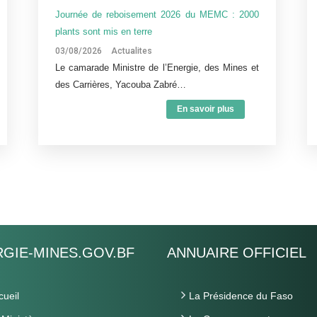
Journée de reboisement 2026 du MEMC : 2000
plants sont mis en terre
03/08/2026
Actualites
Le camarade Ministre de l’Energie, des Mines et
des Carrières, Yacouba Zabré…
En savoir plus
GIE-MINES.GOV.BF
ANNUAIRE OFFICIEL
cueil
La Présidence du Faso