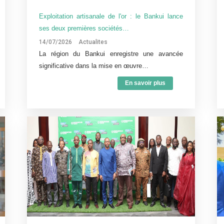
Exploitation artisanale de l'or : le Bankui lance
ses deux premières sociétés…
14/07/2026
Actualites
La région du Bankui enregistre une avancée
significative dans la mise en œuvre…
En savoir plus