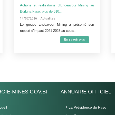
Actions et réalisations d’Endeavour Mining au
Burkina Faso: plus de 610…
14/07/2026
Actualites
Le groupe Endeavour Mining a présenté son
rapport d’impact 2021-2025 au cours…
En savoir plus
GIE-MINES.GOV.BF
ANNUAIRE OFFICIEL
cueil
La Présidence du Faso