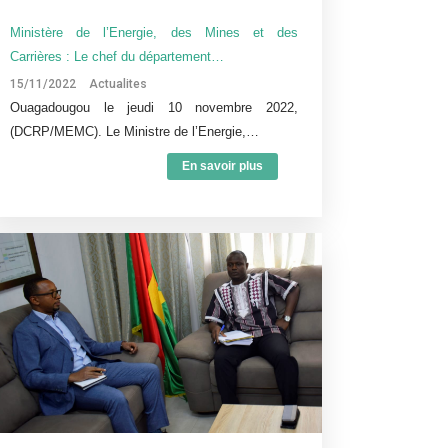
Ministère de l’Energie, des Mines et des
Carrières : Le chef du département…
15/11/2022
Actualites
Ouagadougou le jeudi 10 novembre 2022,
(DCRP/MEMC). Le Ministre de l’Energie,…
En savoir plus