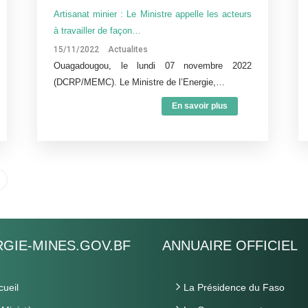
Artisanat minier : Le Ministre appelle les acteurs
à travailler de façon…
15/11/2022
Actualites
Ouagadougou, le lundi 07 novembre 2022
(DCRP/MEMC). Le Ministre de l’Energie,…
En savoir plus
GIE-MINES.GOV.BF
ANNUAIRE OFFICIEL
cueil
La Présidence du Faso