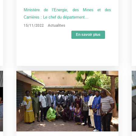
Ministère de l’Energie, des Mines et des
Carrières : Le chef du département…
15/11/2022
Actualites
En savoir plus