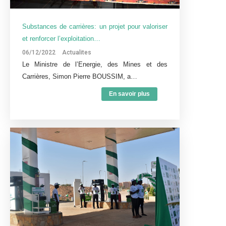
Substances de carrières: un projet pour valoriser
et renforcer l’exploitation…
06/12/2022
Actualites
Le Ministre de l’Energie, des Mines et des
Carrières, Simon Pierre BOUSSIM, a…
En savoir plus