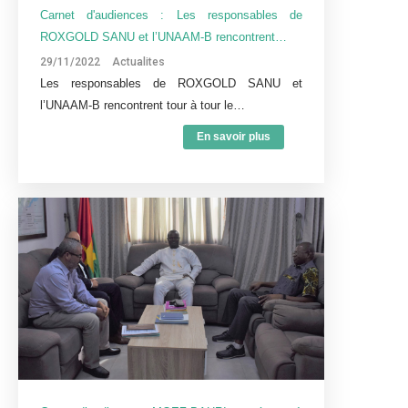
Carnet d'audiences : Les responsables de
ROXGOLD SANU et l’UNAAM-B rencontrent…
29/11/2022
Actualites
Les responsables de ROXGOLD SANU et
l’UNAAM-B rencontrent tour à tour le…
En savoir plus