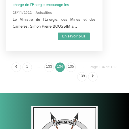
charge de l’Energie encourage les…
28/11/2022
Actualites
Le Ministre de l’Energie, des Mines et des
Carrières, Simon Pierre BOUSSIM a…
En savoir plus
…
…
1
133
134
135
Page 134 de 139.
139