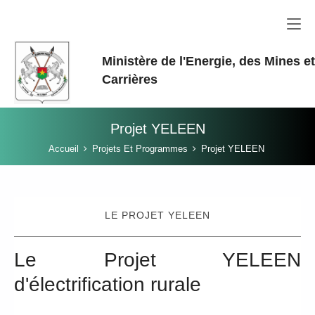
Aller au contenu principal
Ministère de l'Energie, des Mines e
Carrières
Projet YELEEN
Vous êtes ici:
Accueil
Projets Et Programmes
Projet YELEEN
LE PROJET YELEEN
Le Projet YELEEN
d'électrification rurale