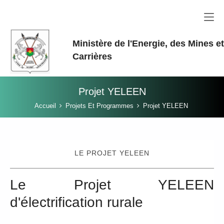
Aller au contenu principal
Ministère de l'Energie, des Mines e
Carrières
Projet YELEEN
Vous êtes ici:
Accueil
Projets Et Programmes
Projet YELEEN
LE PROJET YELEEN
Le Projet YELEEN
d'électrification rurale