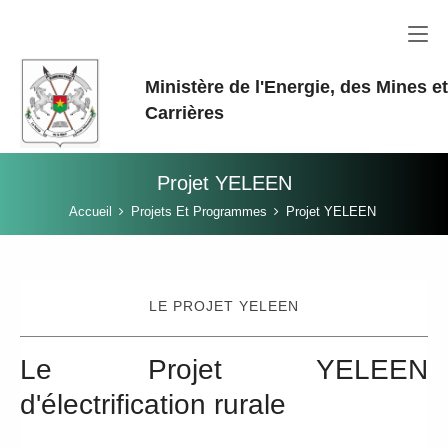
Aller au contenu principal
Ministère de l'Energie, des Mines e
Carrières
Projet YELEEN
Vous êtes ici:
Accueil
Projets Et Programmes
Projet YELEEN
LE PROJET YELEEN
Le Projet YELEEN
d'électrification rurale