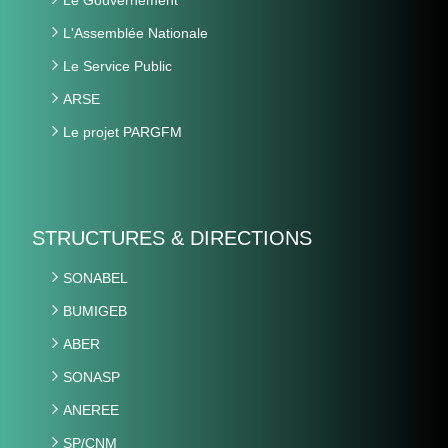
L'Assemblée Nationale
Le Service Public
ARSE
Le projet PARGFM
STRUCTURES & DIRECTIONS
SONABEL
BUMIGEB
ABER
SONASP
ANEREE
SP/CNM