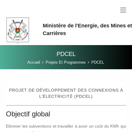
Aller au contenu principal
Ministère de l'Energie, des Mines e
Carrières
PDCEL
Vous êtes ici:
Accueil
Projets Et Programmes
PDCEL
PROJET DE DÉVELOPPEMENT DES CONNEXIONS À
L’ÉLECTRICITÉ (PDCEL)
Objectif global
Eliminer les subventions et travailler à avoir un coût du KWh qui