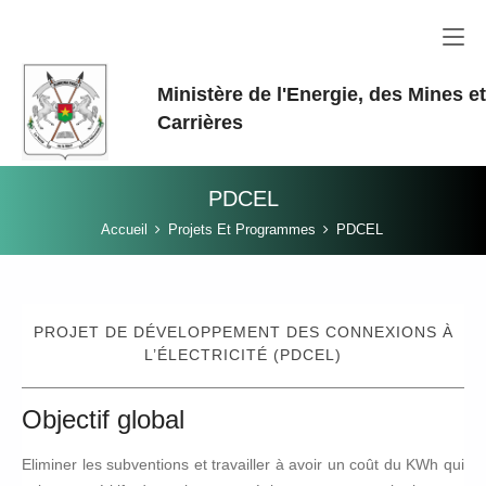
Aller au contenu principal
Ministère de l'Energie, des Mines e
Carrières
PDCEL
Vous êtes ici:
Accueil
Projets Et Programmes
PDCEL
PROJET DE DÉVELOPPEMENT DES CONNEXIONS À
L’ÉLECTRICITÉ (PDCEL)
Objectif global
Eliminer les subventions et travailler à avoir un coût du KWh qui