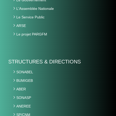
L'Assemblée Nationale
Le Service Public
ARSE
Le projet PARGFM
STRUCTURES & DIRECTIONS
SONABEL
BUMIGEB
ABER
SONASP
ANEREE
SP/CNM