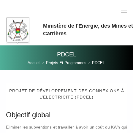
Aller au contenu principal
Ministère de l'Energie, des Mines e
Carrières
PDCEL
Vous êtes ici:
Accueil
Projets Et Programmes
PDCEL
PROJET DE DÉVELOPPEMENT DES CONNEXIONS À
L’ÉLECTRICITÉ (PDCEL)
Objectif global
Eliminer les subventions et travailler à avoir un coût du KWh qui