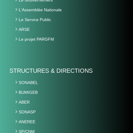
L'Assemblée Nationale
Le Service Public
ARSE
Le projet PARGFM
STRUCTURES & DIRECTIONS
SONABEL
BUMIGEB
ABER
SONASP
ANEREE
SP/CNM