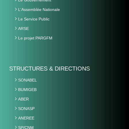
L'Assemblée Nationale
Le Service Public
ARSE
Le projet PARGFM
STRUCTURES & DIRECTIONS
SONABEL
BUMIGEB
ABER
SONASP
ANEREE
SP/CNM