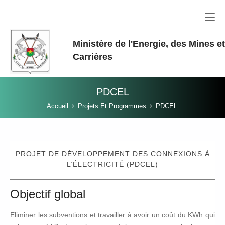
Aller au contenu principal
Ministère de l'Energie, des Mines e
Carrières
PDCEL
Vous êtes ici:
Accueil
Projets Et Programmes
PDCEL
PROJET DE DÉVELOPPEMENT DES CONNEXIONS À
L’ÉLECTRICITÉ (PDCEL)
Objectif global
Eliminer les subventions et travailler à avoir un coût du KWh qui