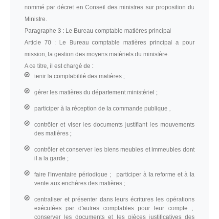
nommé par décret en Conseil des ministres sur proposition du
Ministre.
Paragraphe 3 :
Le Bureau comptable matières principal
Article 70 :
Le Bureau comptable matières principal a pour
mission, la gestion des moyens matériels du ministère.
A ce titre, il est chargé de :
tenir la comptabilité des matières ;
gérer les matières du département ministériel ;
participer à la réception de la commande publique ,
contrôler et viser les documents justifiant les mouvements
des matières ;
contrôler et conserver les biens meubles et immeubles dont
il a la garde ;
faire l'inventaire périodique ; participer à la reforme et à la
vente aux enchères des matières ;
centraliser et présenter dans leurs écritures les opérations
exécutées par d'autres comptables pour leur compte ;
conserver les documents et les pièces justificatives des