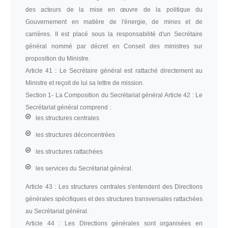
des acteurs de la mise en œuvre de la politique du
Gouvernement en matière de l'énergie, de mines et de
carrières. II est placé sous la responsabilité d'un Secrétaire
général nommé par décret en Conseil des ministres sur
proposition du Ministre.
Article 41 :
Le Secrétaire général est rattaché directement au
Ministre et reçoit de lui sa lettre de mission.
Section 1-
La Composition du Secrétariat général Article 42 : Le
Secrétariat général comprend :
les structures centrales
les structures déconcentrées
les structures rattachées
les services du Secrétariat général.
Article 43 :
Les structures centrales s'entendent des Directions
générales spécifiques et des structures transversales rattachées
au Secrétariat général.
Article 44 :
Les Directions générales sont organisées en