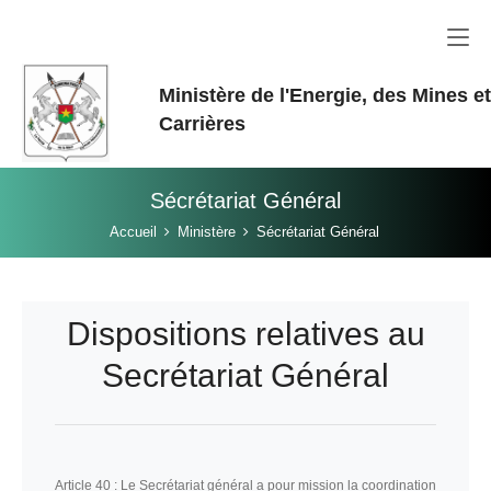
Aller au contenu principal
Ministère de l'Energie, des Mines e
Carrières
Sécrétariat Général
Vous êtes ici:
Accueil
Ministère
Sécrétariat Général
Dispositions relatives au
Secrétariat Général
Article 40 :
Le Secrétariat général a pour mission la coordination