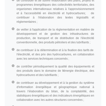
de contribuer et de suivre l'élaboration des plans, projets et
programmes énergétiques des collectivités territoriales, des
organismes internationaux relatives à l'approvisionnement
et à l'accessibilité en électricité et hydrocarbures; de
contribuer à l'élaboration des textes législatifs et
réglementaires ;
de veiller à l'application de la règlementation en matière de
développement et de gestion des infrastructures de
production, de transport et de distribution de l'électricité
conventionnelle, des produits pétroliers et des lubrifiants ;
de contribuer à la détermination et à la fixation des tarifs de
l'électricité, et des prix des hydrocarbures, en collaboration
avec les services techniques concernés ;
de contrôler périodiquement la qualité des équipements et
des produits dans le domaine de Iténergie électrique, des
hydrocarbures et des lubrifiants ;
de contribuer au développement et à la gestion du système
d'information énergétique et géographique national à
travers I’élaboration du bilan, de la comptabilité, des
statistiques énergétiques et des indicateurs énergétiques en
collaboration avec les autres structures concernées ;