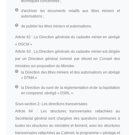
techniques concernées ;
d'archiver les documents relatifs aux titres miniers et
autorisations ;
de publier les titres miniers et autorisations.
Article 62 :
La Direction générale du cadastre minier en abrégé
« DGCM »
Article 63 :
La Direction générale du cadastre minier est dirigée
par un Directeur général nommé par décret en Conseil des
ministres sur proposition du Ministre.
la Direction des titres miniers et des autorisations en abrégé
« DTMA »
la Direction du suivi de la règlementation et de la liquidation
en comprend abrégé « DSRL ».
Sous-section 2
- Les directions transversales
Article 64 :
Les structures transversales rattachées au
Secrétariat général sont chargées des questions communes à
toutes les structures du ministère et forment, avec les structures
transversales rattachées au Cabinet, le programme « pilotage et