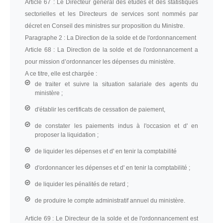
Article 67 :
Le Directeur général des études et des statistiques
sectorielles et les Directeurs de services sont nommés par
décret en Conseil des ministres sur proposition du Ministre.
Paragraphe 2 :
La Direction de la solde et de l'ordonnancement
Article 68 :
La Direction de la solde et de l'ordonnancement a
pour mission d’ordonnancer les dépenses du ministère.
A ce titre, elle est chargée :
de traiter et suivre la situation salariale des agents du
ministère ;
d'établir les certificats de cessation de paiement,
de constater les paiements indus à l'occasion et d' en
proposer la liquidation ;
de liquider les dépenses et d' en tenir la comptabilité
d'ordonnancer les dépenses et d' en tenir la comptabilité ;
de liquider les pénalités de retard ;
de produire le compte administratif annuel du ministère.
Article 69 :
Le Directeur de la solde et de l'ordonnancement est