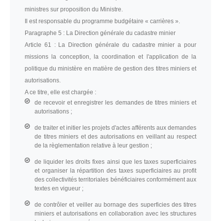
ministres sur proposition du Ministre.
Il est responsable du programme budgétaire « carrières ».
Paragraphe 5 :
La Direction générale du cadastre minier
Article 61 :
La Direction générale du cadastre minier a pour
missions la conception, la coordination et l'application de la
politique du ministère en matière de gestion des titres miniers et
autorisations.
A ce titre, elle est chargée :
de recevoir et enregistrer les demandes de titres miniers et
autorisations ;
de traiter et initier les projets d'actes afférents aux demandes
de titres miniers et des autorisations en veillant au respect
de la règlementation relative à leur gestion ;
de liquider les droits fixes ainsi que les taxes superficiaires
et organiser la répartition des taxes superficiaires au profit
des collectivités territoriales bénéficiaires conformément aux
textes en vigueur ;
de contrôler et veiller au bornage des superficies des titres
miniers et autorisations en collaboration avec les structures