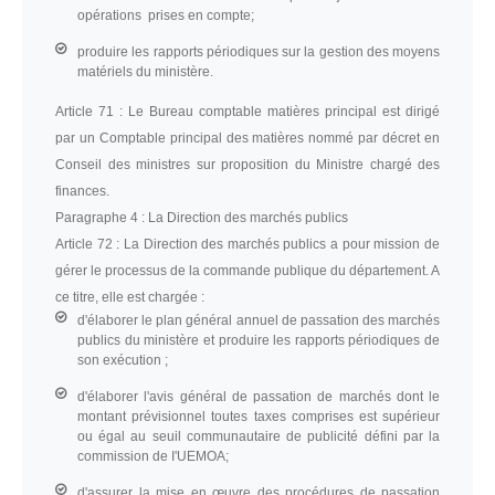
opérations prises en compte;
produire les rapports périodiques sur la gestion des moyens
matériels du ministère.
Article 71 :
Le Bureau comptable matières principal est dirigé
par un Comptable principal des matières nommé par décret en
Conseil des ministres sur proposition du Ministre chargé des
finances.
Paragraphe 4 :
La Direction des marchés publics
Article 72 :
La Direction des marchés publics a pour mission de
gérer le processus de la commande publique du département. A
ce titre, elle est chargée :
d'élaborer le plan général annuel de passation des marchés
publics du ministère et produire les rapports périodiques de
son exécution ;
d'élaborer l'avis général de passation de marchés dont le
montant prévisionnel toutes taxes comprises est supérieur
ou égal au seuil communautaire de publicité défini par la
commission de I'UEMOA;
d'assurer la mise en œuvre des procédures de passation