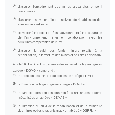
d'assurer l'encadrement des mines artisanales et semi
mécanisées
d'assurer le suivi-contrôle des activités de réhabilitation des
sites miniers artisanaux ;
de veiller à la protection, à la sauvegarde et à la restauration
de l'environnement minier en collaboration avec les
structures compétentes de l'Etat
d'assurer le suivi des fonds miniers relatifs à la
réhabilitation, la fermeture des mines et des sites artisanaux.
Article 56 :
La Direction générale des mines et de la géologie en
abrégé « DGMG » comprend :
la Direction des mines Industrielles en abrégé « DMI »
la Direction de la géologie en abrégé « DGéol »
la Direction des exploitations minières artisanales et semi-
mécanisées en abrégé « DEMAS »
la Direction du suivi de la réhabilitation et de la fermeture
des mines et des sites artisanaux en abrégé « DSRFM »