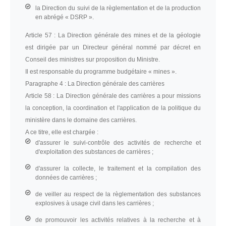
la Direction du suivi de la règlementation et de la production
en abrégé « DSRP ».
Article 57 :
La Direction générale des mines et de la géologie
est dirigée par un Directeur général nommé par décret en
Conseil des ministres sur proposition du Ministre.
Il est responsable du programme budgétaire « mines ».
Paragraphe 4 :
La Direction générale des carrières
Article 58 :
La Direction générale des carrières a pour missions
la conception, la coordination et l'application de la politique du
ministère dans le domaine des carrières.
A ce titre, elle est chargée :
d'assurer le suivi-contrôle des activités de recherche et
d'exploitation des substances de carrières ;
d'assurer la collecte, le traitement et la compilation des
données de carrières ;
de veiller au respect de la règlementation des substances
explosives à usage civil dans les carrières ;
de promouvoir les activités relatives à la recherche et à