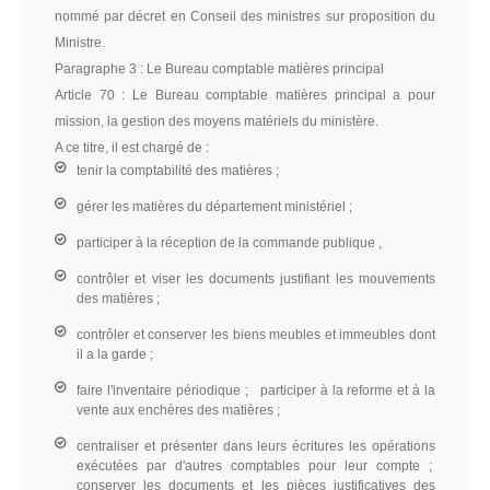
nommé par décret en Conseil des ministres sur proposition du
Ministre.
Paragraphe 3 :
Le Bureau comptable matières principal
Article 70 :
Le Bureau comptable matières principal a pour
mission, la gestion des moyens matériels du ministère.
A ce titre, il est chargé de :
tenir la comptabilité des matières ;
gérer les matières du département ministériel ;
participer à la réception de la commande publique ,
contrôler et viser les documents justifiant les mouvements
des matières ;
contrôler et conserver les biens meubles et immeubles dont
il a la garde ;
faire l'inventaire périodique ; participer à la reforme et à la
vente aux enchères des matières ;
centraliser et présenter dans leurs écritures les opérations
exécutées par d'autres comptables pour leur compte ;
conserver les documents et les pièces justificatives des