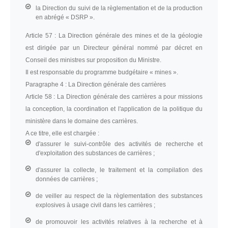
la Direction du suivi de la règlementation et de la production
en abrégé « DSRP ».
Article 57 :
La Direction générale des mines et de la géologie
est dirigée par un Directeur général nommé par décret en
Conseil des ministres sur proposition du Ministre.
Il est responsable du programme budgétaire « mines ».
Paragraphe 4 :
La Direction générale des carrières
Article 58 :
La Direction générale des carrières a pour missions
la conception, la coordination et l'application de la politique du
ministère dans le domaine des carrières.
A ce titre, elle est chargée :
d'assurer le suivi-contrôle des activités de recherche et
d'exploitation des substances de carrières ;
d'assurer la collecte, le traitement et la compilation des
données de carrières ;
de veiller au respect de la règlementation des substances
explosives à usage civil dans les carrières ;
de promouvoir les activités relatives à la recherche et à