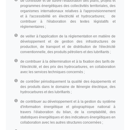
de contribuer et de suivre l'élaboration des plans, projets et
programmes énergétiques des collectivités territoriales, des
organismes internationaux relatives à l'approvisionnement
et à l'accessibilité en électricité et hydrocarbures; de
contribuer à l'élaboration des textes législatifs et
réglementaires ;
de veiller à l'application de la règlementation en matière de
développement et de gestion des infrastructures de
production, de transport et de distribution de l'électricité
conventionnelle, des produits pétroliers et des lubrifiants ;
de contribuer à la détermination et à la fixation des tarifs de
l'électricité, et des prix des hydrocarbures, en collaboration
avec les services techniques concernés ;
de contrôler périodiquement la qualité des équipements et
des produits dans le domaine de Iténergie électrique, des
hydrocarbures et des lubrifiants ;
de contribuer au développement et à la gestion du système
d'information énergétique et géographique national à
travers I’élaboration du bilan, de la comptabilité, des
statistiques énergétiques et des indicateurs énergétiques en
collaboration avec les autres structures concernées ;