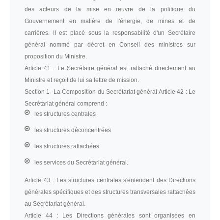
des acteurs de la mise en œuvre de la politique du
Gouvernement en matière de l'énergie, de mines et de
carrières. II est placé sous la responsabilité d'un Secrétaire
général nommé par décret en Conseil des ministres sur
proposition du Ministre.
Article 41 :
Le Secrétaire général est rattaché directement au
Ministre et reçoit de lui sa lettre de mission.
Section 1-
La Composition du Secrétariat général Article 42 : Le
Secrétariat général comprend :
les structures centrales
les structures déconcentrées
les structures rattachées
les services du Secrétariat général.
Article 43 :
Les structures centrales s'entendent des Directions
générales spécifiques et des structures transversales rattachées
au Secrétariat général.
Article 44 :
Les Directions générales sont organisées en