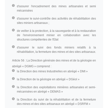
d'assurer l'encadrement des mines artisanales et semi
mécanisées
d'assurer le suivi-contrôle des activités de réhabilitation des
sites miniers artisanaux ;
de veiller à la protection, à la sauvegarde et à la restauration
de l'environnement minier en collaboration avec les
structures compétentes de l'Etat
d'assurer le suivi des fonds miniers relatifs à la
réhabilitation, la fermeture des mines et des sites artisanaux.
Article 56 :
La Direction générale des mines et de la géologie en
abrégé « DGMG » comprend :
la Direction des mines Industrielles en abrégé « DMI »
la Direction de la géologie en abrégé « DGéol »
la Direction des exploitations minières artisanales et semi-
mécanisées en abrégé « DEMAS »
la Direction du suivi de la réhabilitation et de la fermeture
des mines et des sites artisanaux en abrégé « DSRFM »