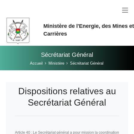
Aller au contenu principal
Ministère de l'Energie, des Mines e
Carrières
Sécrétariat Général
Vous êtes ici:
Accueil
Ministère
Sécrétariat Général
Dispositions relatives au
Secrétariat Général
Article 40 :
Le Secrétariat général a pour mission la coordination