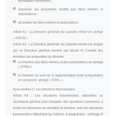
techniques concernées ;
d'archiver les documents relatifs aux titres miniers et
autorisations ;
de publier les titres miniers et autorisations.
Article 62 :
La Direction générale du cadastre minier en abrégé
« DGCM »
Article 63 :
La Direction générale du cadastre minier est dirigée
par un Directeur général nommé par décret en Conseil des
ministres sur proposition du Ministre.
la Direction des titres miniers et des autorisations en abrégé
« DTMA »
la Direction du suivi de la règlementation et de la liquidation
en comprend abrégé « DSRL ».
Sous-section 2
- Les directions transversales
Article 64 :
Les structures transversales rattachées au
Secrétariat général sont chargées des questions communes à
toutes les structures du ministère et forment, avec les structures
transversales rattachées au Cabinet, le programme « pilotage et