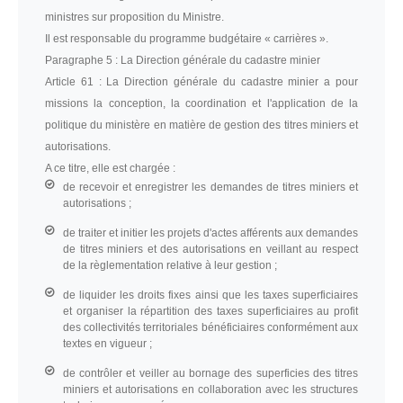
ministres sur proposition du Ministre.
Il est responsable du programme budgétaire « carrières ».
Paragraphe 5 :
La Direction générale du cadastre minier
Article 61 :
La Direction générale du cadastre minier a pour
missions la conception, la coordination et l'application de la
politique du ministère en matière de gestion des titres miniers et
autorisations.
A ce titre, elle est chargée :
de recevoir et enregistrer les demandes de titres miniers et
autorisations ;
de traiter et initier les projets d'actes afférents aux demandes
de titres miniers et des autorisations en veillant au respect
de la règlementation relative à leur gestion ;
de liquider les droits fixes ainsi que les taxes superficiaires
et organiser la répartition des taxes superficiaires au profit
des collectivités territoriales bénéficiaires conformément aux
textes en vigueur ;
de contrôler et veiller au bornage des superficies des titres
miniers et autorisations en collaboration avec les structures