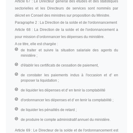
Article 67 :
Le Directeur général des études et des statistiques
sectorielles et les Directeurs de services sont nommés par
décret en Conseil des ministres sur proposition du Ministre.
Paragraphe 2 :
La Direction de la solde et de l'ordonnancement
Article 68 :
La Direction de la solde et de l'ordonnancement a
pour mission d’ordonnancer les dépenses du ministère.
A ce titre, elle est chargée :
de traiter et suivre la situation salariale des agents du
ministère ;
d'établir les certificats de cessation de paiement,
de constater les paiements indus à l'occasion et d' en
proposer la liquidation ;
de liquider les dépenses et d' en tenir la comptabilité
d'ordonnancer les dépenses et d' en tenir la comptabilité ;
de liquider les pénalités de retard ;
de produire le compte administratif annuel du ministère.
Article 69 :
Le Directeur de la solde et de l'ordonnancement est