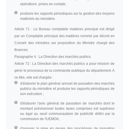
opérations prises en compte;
produire les rapports périodiques sur la gestion des moyens
matériels du ministère.
Article 71 :
Le Bureau comptable matières principal est dirigé
par un Comptable principal des matières nommé par décret en
Conseil des ministres sur proposition du Ministre chargé des
finances.
Paragraphe 4 :
La Direction des marchés publics
Article 72 :
La Direction des marchés publics a pour mission de
gérer le processus de la commande publique du département. A
ce titre, elle est chargée :
d'élaborer le plan général annuel de passation des marchés
publics du ministère et produire les rapports périodiques de
son exécution ;
d'élaborer l'avis général de passation de marchés dont le
montant prévisionnel toutes taxes comprises est supérieur
ou égal au seuil communautaire de publicité défini par la
commission de I'UEMOA;
d'assurer la mise en œuvre des procédures de passation