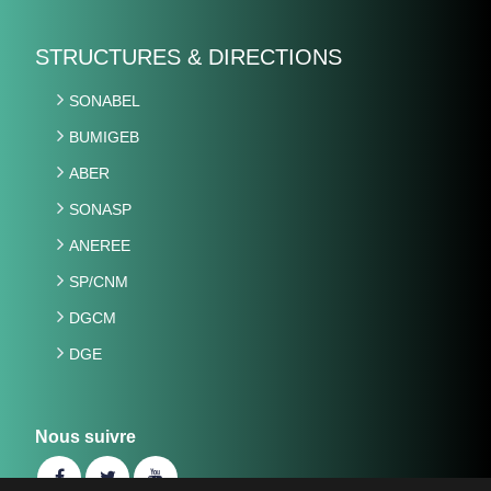
STRUCTURES & DIRECTIONS
SONABEL
BUMIGEB
ABER
SONASP
ANEREE
SP/CNM
DGCM
DGE
Nous suivre