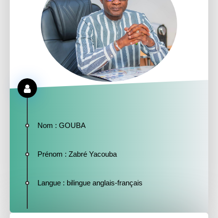
Nom
: GOUBA
Prénom
: Zabré Yacouba
Langue
: bilingue anglais-français