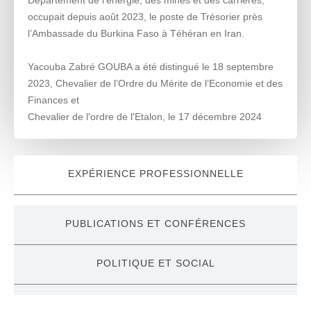
Département de l'énergie, des mines et des carrières,
occupait depuis août 2023, le poste de Trésorier près
l’Ambassade du Burkina Faso à Téhéran en Iran.
Yacouba Zabré GOUBA a été distingué le 18 septembre
2023, Chevalier de l’Ordre du Mérite de l’Economie et des
Finances et
Chevalier de l'ordre de l'Etalon, le 17 décembre 2024
EXPÉRIENCE PROFESSIONNELLE
PUBLICATIONS ET CONFÉRENCES
POLITIQUE ET SOCIAL