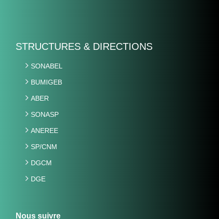
STRUCTURES & DIRECTIONS
SONABEL
BUMIGEB
ABER
SONASP
ANEREE
SP/CNM
DGCM
DGE
Nous suivre