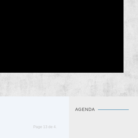
AGENDA
Page 13 de 4.