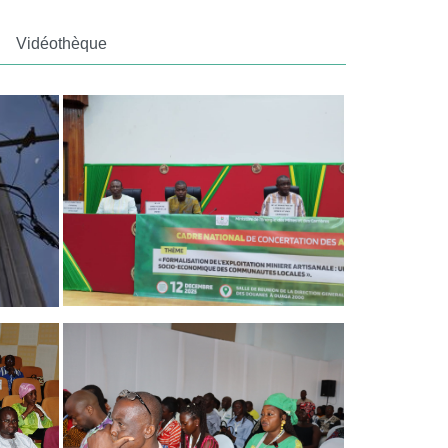
Vidéothèque