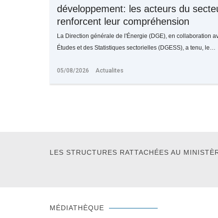
développement: les acteurs du secteu
renforcent leur compréhension
La Direction générale de l'Énergie (DGE), en collaboration a
Études et des Statistiques sectorielles (DGESS), a tenu, le…
05/08/2026
Actualites
LES STRUCTURES RATTACHÉES AU MINISTÈ
MÉDIATHÈQUE