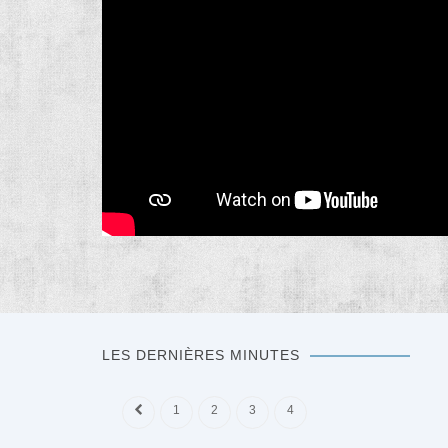
LES DERNIÈRES MINUTES
1
2
3
4