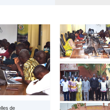
elles de