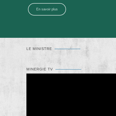
En savoir plus
LE MINISTRE
MINERGIE TV