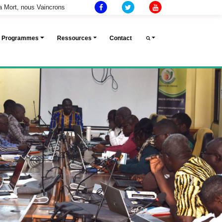
la Mort, nous Vaincrons
Et Programmes
Ressources
Contact
Next