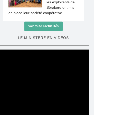
les exploitants de
Sérakoro ont mis
en place leur société coopérative
Voir toute l'actualités
LE MINISTÈRE EN VIDÉOS