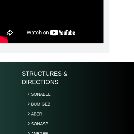
STRUCTURES &
DIRECTIONS
SONABEL
BUMIGEB
ABER
SONASP
ANEREE