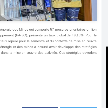
l'énergie des Mines qui comporte 57 mesures prioritaires en lien
veloppement (PA-SD), présente un taux global de 49,15%. Pour le
u taux repère pour le semestre et du contexte de mise en œuvre
'énergie et des mines a assuré avoir développé des stratégies
es dans la mise en œuvre des activités. Ces stratégies devraient
e