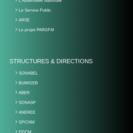
L'Assemblée Nationale
Le Service Public
ARSE
Le projet PARGFM
STRUCTURES & DIRECTIONS
SONABEL
BUMIGEB
ABER
SONASP
ANEREE
SP/CNM
DGCM