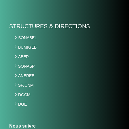
STRUCTURES & DIRECTIONS
SONABEL
BUMIGEB
ABER
SONASP
ANEREE
SP/CNM
DGCM
DGE
Nous suivre