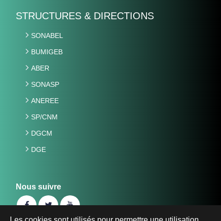
STRUCTURES & DIRECTIONS
SONABEL
BUMIGEB
ABER
SONASP
ANEREE
SP/CNM
DGCM
DGE
Nous suivre
Les cookies sont utilisés pour permettre une utilisation