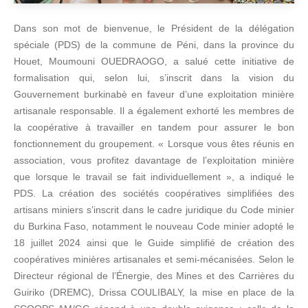
Dans son mot de bienvenue, le Président de la délégation
spéciale (PDS) de la commune de Péni, dans la province du
Houet, Moumouni OUEDRAOGO, a salué cette initiative de
formalisation qui, selon lui, s’inscrit dans la vision du
Gouvernement burkinabè en faveur d’une exploitation minière
artisanale responsable. Il a également exhorté les membres de
la coopérative à travailler en tandem pour assurer le bon
fonctionnement du groupement. « Lorsque vous êtes réunis en
association, vous profitez davantage de l’exploitation minière
que lorsque le travail se fait individuellement », a indiqué le
PDS. La création des sociétés coopératives simplifiées des
artisans miniers s’inscrit dans le cadre juridique du Code minier
du Burkina Faso, notamment le nouveau Code minier adopté le
18 juillet 2024 ainsi que le Guide simplifié de création des
coopératives minières artisanales et semi-mécanisées. Selon le
Directeur régional de l’Énergie, des Mines et des Carrières du
Guiriko (DREMC), Drissa COULIBALY, la mise en place de la